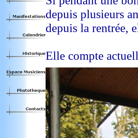
Si pendant une bonn
depuis plusieurs a
depuis la rentrée, e
Elle compte actuel