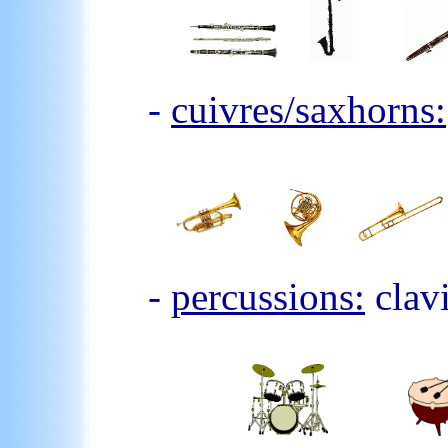
-
cuivres/saxhorns:
-
percussions:
clavi