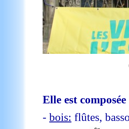
Elle est composée
-
bois:
flûtes, bass