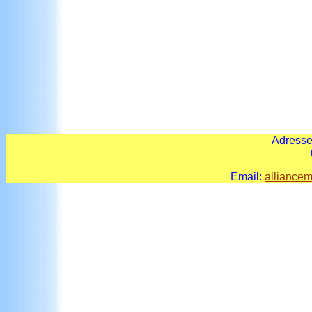
Adresse
r
Email:
alliance