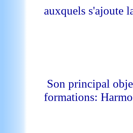
auxquels s'ajoute l
Son principal obje
formations: Harmon