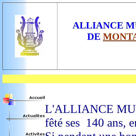
ALLIANCE M
DE
MONT
L'ALLIANCE MUSIC
fêté ses 140 ans, e