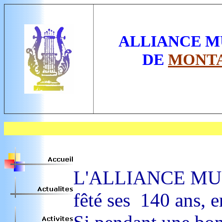
ALLIANCE M
DE
MONT
L'ALLIANCE MUSIC
fêté ses 140 ans, e