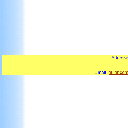
Adresse
r
Email:
alliance