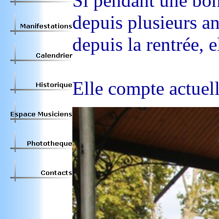
Si pendant une bonn
depuis plusieurs a
depuis la rentrée, e
Elle compte actuel