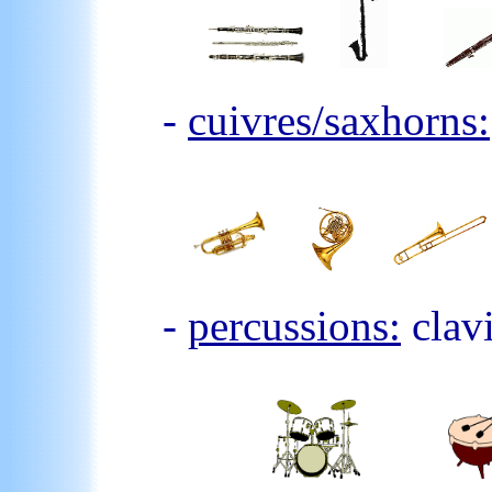
-
cuivres/saxhorns:
-
percussions:
clavi