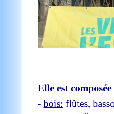
Elle est composée
-
bois:
flûtes, bass