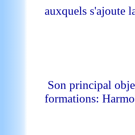
auxquels s'ajoute l
Son principal obje
formations: Harmon